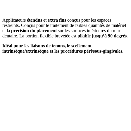
Applicateurs
étendus
et
extra fins
conçus pour les espaces
restreints. Conçus pour le traitement de faibles quantités de matériel
et la
précision du placement
sur les surfaces intérieures du mur
dentaire. La portion flexible brevetée est
pliable jusqu’à 90 degrés
.
Idéal pour les liaisons de tenons, le scellement
intrinsèque/extrinsèque et les procédures péri/sous-gingivales.