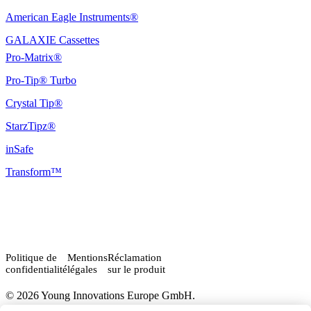
American Eagle Instruments®
GALAXIE Cassettes
Pro-Matrix®
Pro-Tip® Turbo
Crystal Tip®
StarzTipz®
inSafe
Transform™
Politique de
Mentions
Réclamation
confidentialité
légales
sur le produit
© 2026 Young Innovations Europe GmbH.